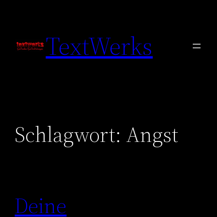
Zum
Inhalt
TextWerks
springen
Schlagwort:
Angst
Deine