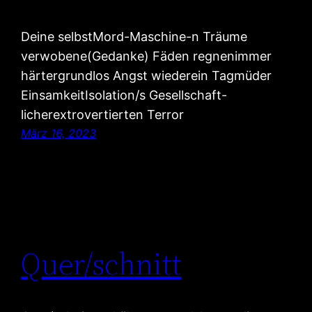
Deine selbstMord-Maschine-n Träume
verwobene(Gedanke) Fäden regnenimmer
härtergrundlos Angst wiederein Tagmüder
EinsamkeitIsolation/s Gesellschaft-
licherextrovertierten Terror
März 16, 2023
Quer/schnitt