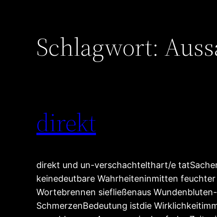
Schlagwort:
Auss
direkt
direkt und un-verschachtelthart/e tatSach
keinedeutbare Wahrheiteninmitten feuchter
Wortebrennen siefließenaus Wundenbluten-
SchmerzenBedeutung istdie Wirklichkeitimme