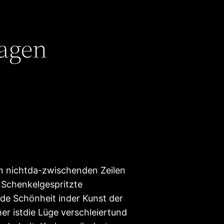
agen
en nichtda-zwischenden Zeilen
 Schenkelgespritzte
de Schönheit inder Kunst der
r istdie Lüge verschleiertund