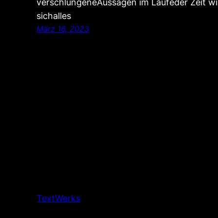
verschlungeneAussagen im Laufeder Zeit wi
sichalles
März 16, 2023
TextWerks