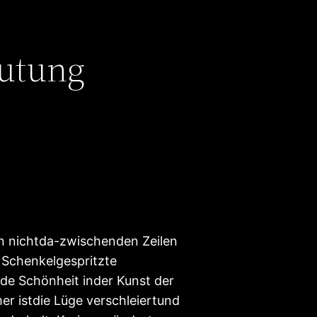
utung
en nichtda-zwischenden Zeilen
 Schenkelgespritzte
de Schönheit inder Kunst der
r istdie Lüge verschleiertund