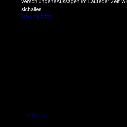
verschlungeneAussagen im Laufeder Zeit wi
sichalles
März 16, 2023
TextWerks