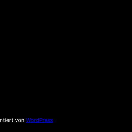
entiert von
WordPress