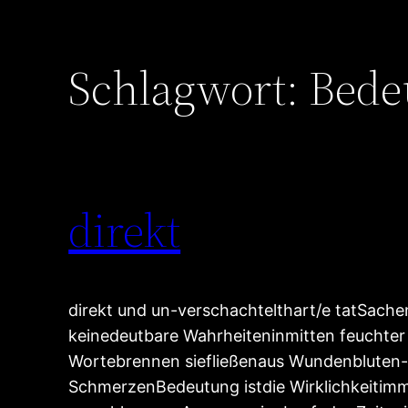
Schlagwort:
Bede
direkt
direkt und un-verschachtelthart/e tatSach
keinedeutbare Wahrheiteninmitten feuchter
Wortebrennen siefließenaus Wundenbluten-
SchmerzenBedeutung istdie Wirklichkeitimme