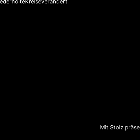
ederholteKreiseverändert
Mit Stolz präs