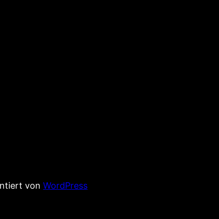
entiert von
WordPress