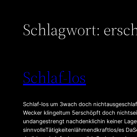
Schlagwort:
ersc
Schlaf-los
Schlaf-los um 3wach doch nichtausgeschla
Wecker klingeltum 5erschöpft doch nichts
undangestrengt nachdenklichin keiner Lage
sinnvolleTätigkeitenlähmendkraftlos/es Da