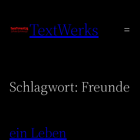
Zum
Inhalt
TextWerks
springen
Schlagwort:
Freunde
ein Leben