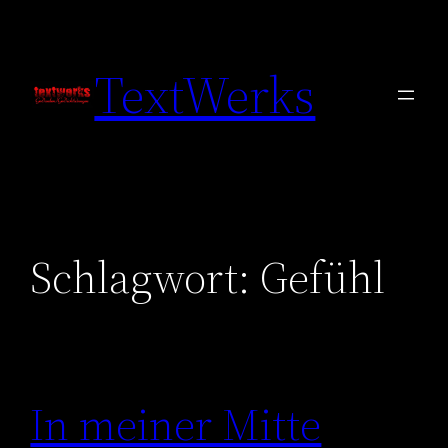
Zum
Inhalt
TextWerks
springen
Schlagwort:
Gefühl
In meiner Mitte