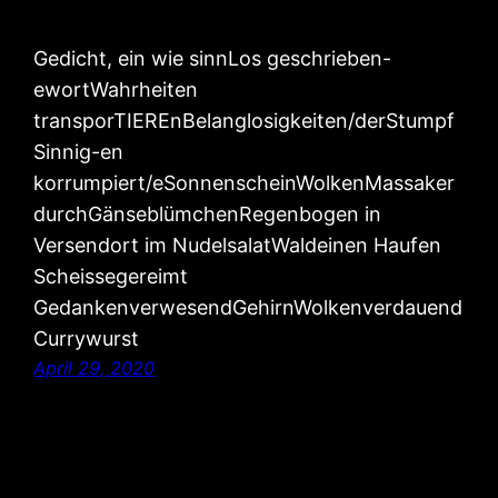
Gedicht, ein wie sinnLos geschrieben-
ewortWahrheiten
transporTIEREnBelanglosigkeiten/derStumpf
Sinnig-en
korrumpiert/eSonnenscheinWolkenMassaker
durchGänseblümchenRegenbogen in
Versendort im NudelsalatWaldeinen Haufen
Scheissegereimt
GedankenverwesendGehirnWolkenverdauend
Currywurst
April 29, 2020