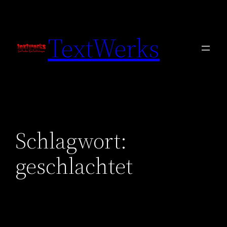
Zum
Inhalt
TextWerks
springen
Schlagwort:
geschlachtet