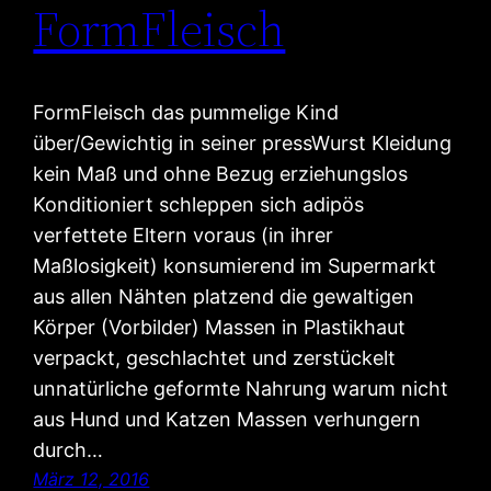
FormFleisch
FormFleisch das pummelige Kind
über/Gewichtig in seiner pressWurst Kleidung
kein Maß und ohne Bezug erziehungslos
Konditioniert schleppen sich adipös
verfettete Eltern voraus (in ihrer
Maßlosigkeit) konsumierend im Supermarkt
aus allen Nähten platzend die gewaltigen
Körper (Vorbilder) Massen in Plastikhaut
verpackt, geschlachtet und zerstückelt
unnatürliche geformte Nahrung warum nicht
aus Hund und Katzen Massen verhungern
durch…
März 12, 2016