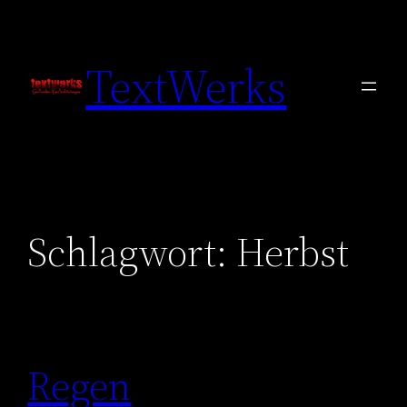
Zum
Inhalt
TextWerks
springen
Schlagwort:
Herbst
Regen