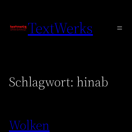
Zum
Inhalt
TextWerks
springen
Schlagwort:
hinab
Wolken