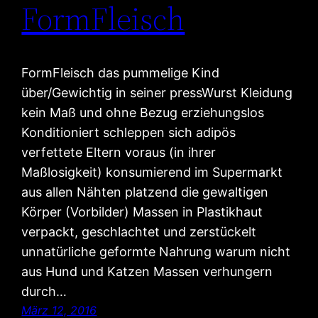
FormFleisch
FormFleisch das pummelige Kind
über/Gewichtig in seiner pressWurst Kleidung
kein Maß und ohne Bezug erziehungslos
Konditioniert schleppen sich adipös
verfettete Eltern voraus (in ihrer
Maßlosigkeit) konsumierend im Supermarkt
aus allen Nähten platzend die gewaltigen
Körper (Vorbilder) Massen in Plastikhaut
verpackt, geschlachtet und zerstückelt
unnatürliche geformte Nahrung warum nicht
aus Hund und Katzen Massen verhungern
durch…
März 12, 2016