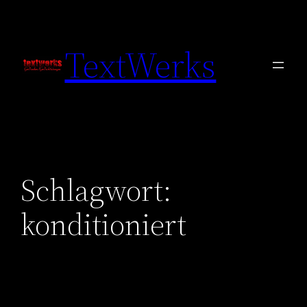
Zum
Inhalt
TextWerks
springen
Schlagwort:
konditioniert