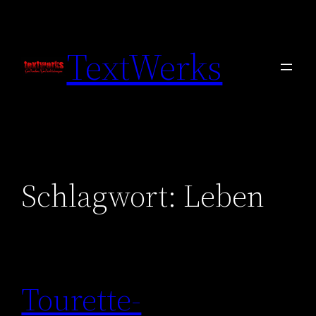
Zum
Inhalt
TextWerks
springen
Schlagwort:
Leben
Tourette-