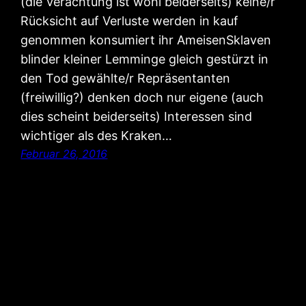
(die Verachtung ist wohl beiderseits) keine/r
Rücksicht auf Verluste werden in kauf
genommen konsumiert ihr AmeisenSklaven
blinder kleiner Lemminge gleich gestürzt in
den Tod gewählte/r Repräsentanten
(freiwillig?) denken doch nur eigene (auch
dies scheint beiderseits) Interessen sind
wichtiger als des Kraken…
Februar 26, 2016