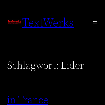
Zum
Inhalt
TextWerks
springen
Schlagwort:
Lider
in Trance