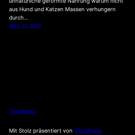
unnatürliche geformte Nahrung warum nicht
aus Hund und Katzen Massen verhungern
durch…
März 12, 2016
TextWerks
Mit Stolz präsentiert von
WordPress