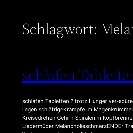
Schlagwort:
Mela
schlafen Tablette
schlafen Tabletten ? trotz Hunger ver-sp
liegen schläfrigeKrämpfe im Magenkrümme
Kreisedrehen Gehirn Spiralenim Kopfbrenne
Liedermüder MelancholieschmerzENDEr Tra