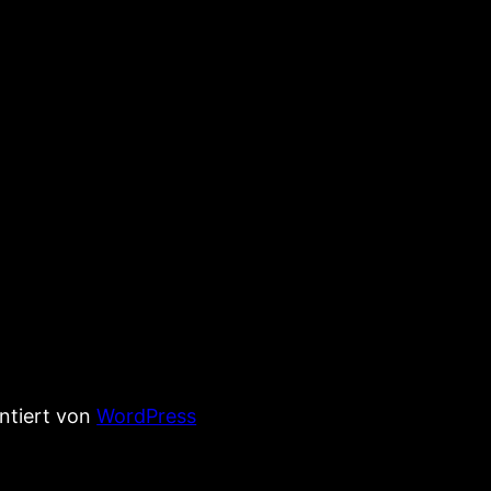
entiert von
WordPress