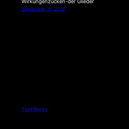
Wirkungenzucken-der Glieder
September 15, 2018
TextWerks