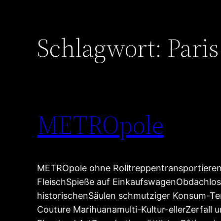
Schlagwort:
Paris
METROpole
METROpole ohne Rolltreppentransportieren
FleischSpieße auf EinkaufswagenObdachlos
historischenSäulen schmutziger Konsum-T
Couture Marihuanamulti-Kultur-ellerZerfall 