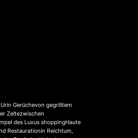
Urin Gerüchevon gegrilltem
er Zeltezwischen
empel des Luxus shoppingHaute
und Restaurationin Reichtum,