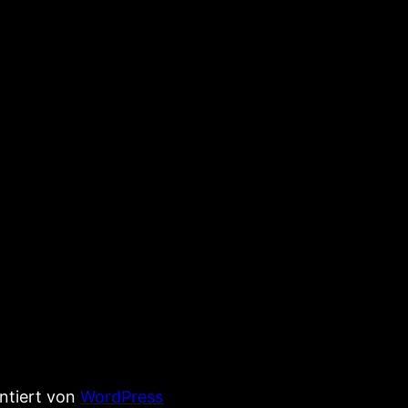
entiert von
WordPress