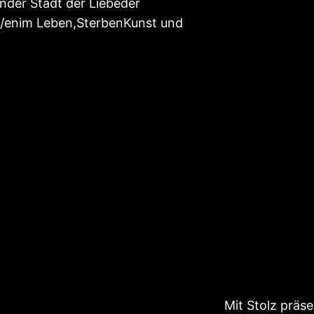
ender Stadt der Liebeder
t/enim Leben,SterbenKunst und
Mit Stolz präs