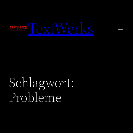
Zum
Inhalt
TextWerks
springen
Schlagwort:
Probleme