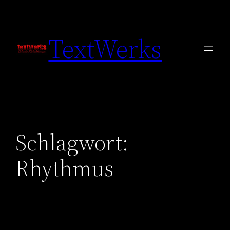
Zum
Inhalt
TextWerks
springen
Schlagwort:
Rhythmus