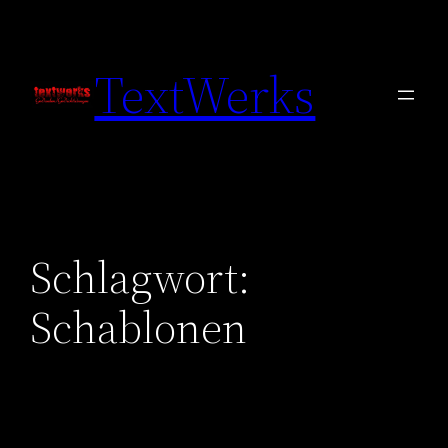
Zum
Inhalt
TextWerks
springen
Schlagwort:
Schablonen