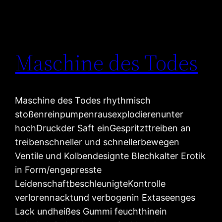
Maschine des Todes
Maschine des Todes rhythmisch
stoßenreinpumpenrausexplodierenunter
hochDruckder Saft einGespritzttreiben an
treibenschneller und schnellerbewegen
Ventile und Kolbendesignte Blechkalter Erotik
in Form/engepresste
LeidenschaftbeschleunigteKontrolle
verlorennacktund verbogenin Extaseenges
Lack undheißes Gummi feuchthinein