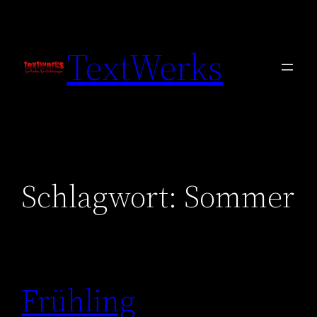
Zum
Inhalt
TextWerks
springen
Schlagwort:
Sommer
Frühling