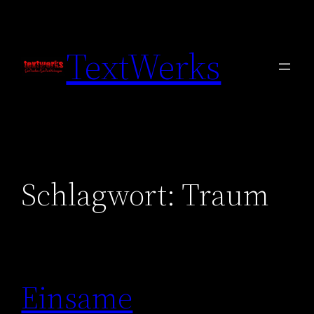
Zum
Inhalt
TextWerks
springen
Schlagwort:
Traum
Einsame