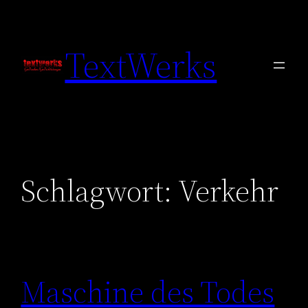
Zum
Inhalt
TextWerks
springen
Schlagwort:
Verkehr
Maschine des Todes