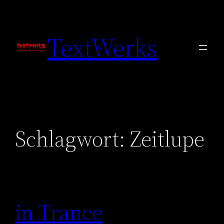
Zum
Inhalt
TextWerks
springen
Schlagwort:
Zeitlupe
in Trance