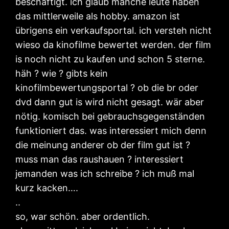
beschäftigt. ich glaub manche leute haben
das mittlerweile als hobby. amazon ist
übrigens ein verkaufsportal. ich versteh nicht
wieso da kinofilme bewertet werden. der film
is noch nicht zu kaufen und schon 5 sterne.
häh ? wie ? gibts kein
kinofilmbewertungsportal ? ob die br oder
dvd dann gut is wird nicht gesagt. wär aber
nötig. komisch bei gebrauchsgegenständen
funktioniert das. was interessiert mich denn
die meinung anderer ob der film gut ist ?
muss man das raushauen ? interessiert
jemanden was ich schreibe ? ich muß mal
kurz kacken….
..
so, war schön. aber ordentlich.