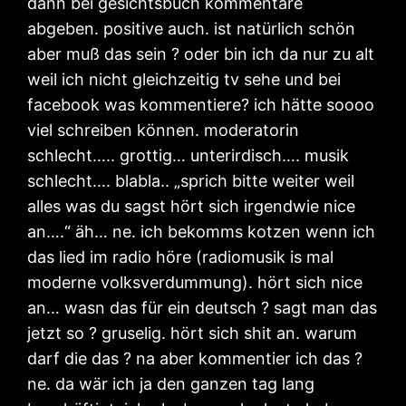
dann bei gesichtsbuch kommentare
abgeben. positive auch. ist natürlich schön
aber muß das sein ? oder bin ich da nur zu alt
weil ich nicht gleichzeitig tv sehe und bei
facebook was kommentiere? ich hätte soooo
viel schreiben können. moderatorin
schlecht….. grottig… unterirdisch…. musik
schlecht…. blabla.. „sprich bitte weiter weil
alles was du sagst hört sich irgendwie nice
an….“ äh… ne. ich bekomms kotzen wenn ich
das lied im radio höre (radiomusik is mal
moderne volksverdummung). hört sich nice
an… wasn das für ein deutsch ? sagt man das
jetzt so ? gruselig. hört sich shit an. warum
darf die das ? na aber kommentier ich das ?
ne. da wär ich ja den ganzen tag lang