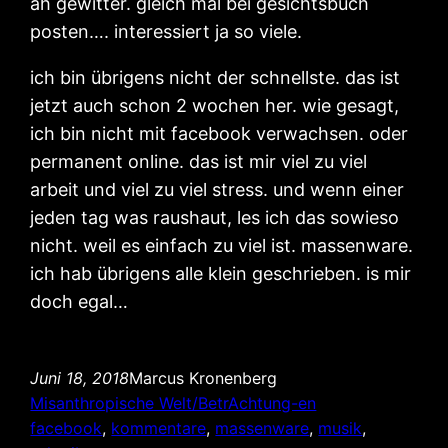
ah gewitter. gleich mal bei gesichtsbuch
posten…. interessiert ja so viele.
ich bin übrigens nicht der schnellste. das ist
jetzt auch schon 2 wochen her. wie gesagt,
ich bin nicht mit facebook verwachsen. oder
permanent online. das ist mir viel zu viel
arbeit und viel zu viel stress. und wenn einer
jeden tag was raushaut, les ich das sowieso
nicht. weil es einfach zu viel ist. massenware.
ich hab übrigens alle klein geschrieben. is mir
doch egal…
Juni 18, 2018
Marcus Kronenberg
Misanthropische Welt/BetrAchtung-en
facebook
, 
kommentare
, 
massenware
, 
musik
, 