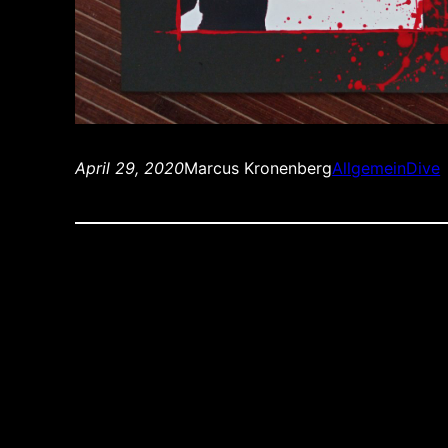
April 29, 2020
Marcus Kronenberg
Allgemein
Dive