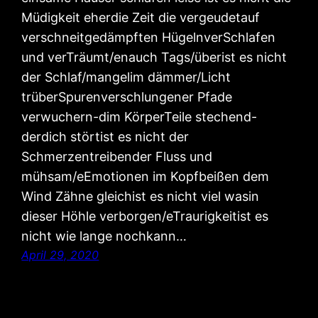
Müdigkeit eherdie Zeit die vergeudetauf
verschneitgedämpften HügelnverSchlafen
und verTräumt/enauch Tags/überist es nicht
der Schlaf/mangelim dämmer/Licht
trüberSpurenverschlungener Pfade
verwuchern-dim KörperTeile stechend-
derdich störtist es nicht der
Schmerzentreibender Fluss und
mühsam/eEmotionen im Kopfbeißen dem
Wind Zähne gleichist es nicht viel wasin
dieser Höhle verborgen/eTraurigkeitist es
nicht wie lange nochkann…
April 29, 2020