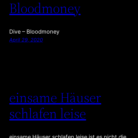
Bloodmoney
Dive – Bloodmoney
April 29, 2020
einsame Häuser
schlafen leise
einsame Häuser schlafen leise ist es nicht die