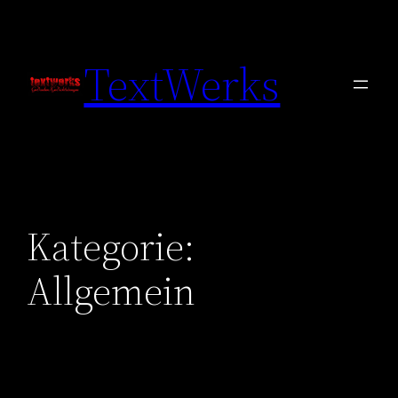
Zum
Inhalt
TextWerks
springen
Kategorie:
Allgemein