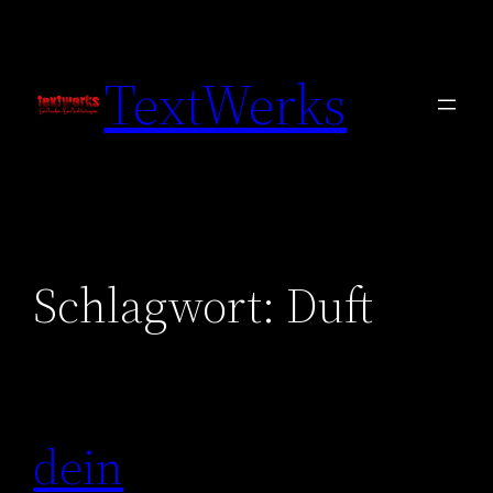
Zum
Inhalt
TextWerks
springen
Schlagwort:
Duft
dein