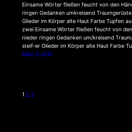
Einsame Wörter fließen feucht von den Hän
ringen Gedanken umkreisend Traumgerüste
Glieder im Körper alte Haut Farbe Tupfen au
zwei Einsame Wörter fließen feucht von de
nieder ringen Gedanken um/kreisend Trau
steif-er Glieder im Körper alte Haut Farbe T
März 11, 2019
1
2
3