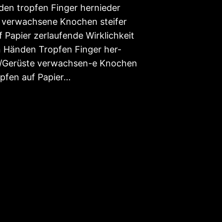
den tropfen Finger hernieder
 verwachsene Knochen steifer
f Papier zerlaufende Wirklichkeit
n Händen Tropfen Finger her-
m/Gerüste verwachsen-e Knochen
upfen auf Papier…