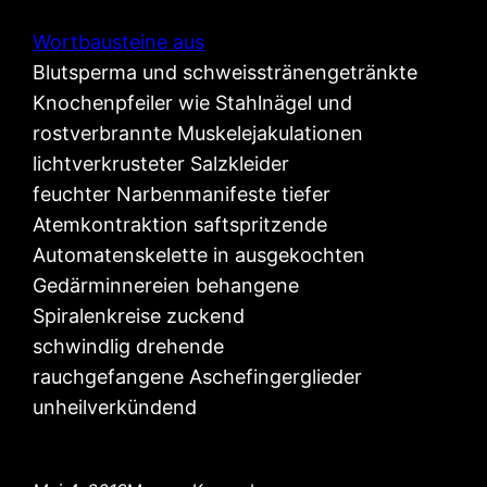
Wortbausteine aus
Blutsperma und schweisstränengetränkte
Knochenpfeiler wie Stahlnägel und
rostverbrannte Muskelejakulationen
lichtverkrusteter Salzkleider
feuchter Narbenmanifeste tiefer
Atemkontraktion saftspritzende
Automatenskelette in ausgekochten
Gedärminnereien behangene
Spiralenkreise zuckend
schwindlig drehende
rauchgefangene Aschefingerglieder
unheilverkündend