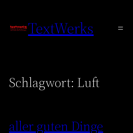
Zum
Inhalt
TextWerks
springen
Schlagwort:
Luft
aller guten Dinge