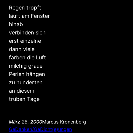
Regen tropft
läuft am Fenster
hinab
verbinden sich
erst einzelne
dann viele
färben die Luft
milchig graue
Perlen hängen
zu hunderten
an diesem
trüben Tage
März 28, 2000
Marcus Kronenberg
GeDanken/GeDicht(e)ungen