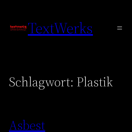
Zum
Inhalt
TextWerks
springen
Schlagwort:
Plastik
Asbest