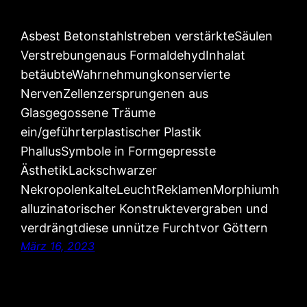
Asbest Betonstahlstreben verstärkteSäulen
Verstrebungenaus FormaldehydInhalat
betäubteWahrnehmungkonservierte
NervenZellenzersprungenen aus
Glasgegossene Träume
ein/geführterplastischer Plastik
PhallusSymbole in Formgepresste
ÄsthetikLackschwarzer
NekropolenkalteLeuchtReklamenMorphiumh
alluzinatorischer Konstruktevergraben und
verdrängtdiese unnütze Furchtvor Göttern
März 16, 2023