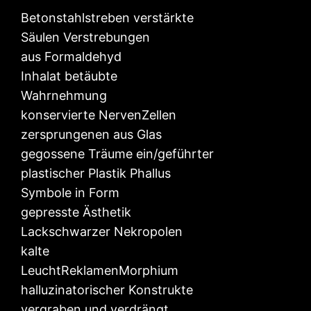
Betonstahlstreben verstärkte
Säulen Verstrebungen
aus Formaldehyd
Inhalat betäubte
Wahrnehmung
konservierte NervenZellen
zersprungenen aus Glas
gegossene Träume ein/geführter
plastischer Plastik Phallus
Symbole in Form
gepresste Ästhetik
Lackschwarzer Nekropolen
kalte
LeuchtReklamenMorphium
halluzinatorischer Konstrukte
vergraben und verdrängt