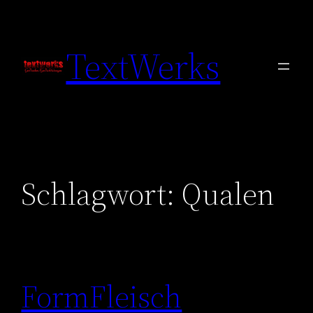
Zum
Inhalt
TextWerks
springen
Schlagwort:
Qualen
FormFleisch