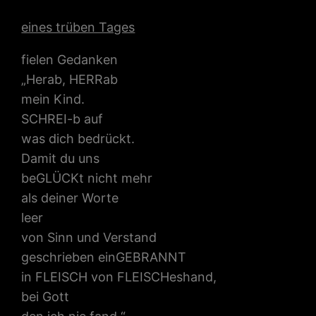
eines trüben Tages
fielen Gedanken
„Herab, HERRab
mein Kind.
SCHREI-b auf
was dich bedrückt.
Damit du uns
beGLÜCKt nicht mehr
als deiner Worte
leer
von Sinn und Verstand
geschrieben einGEBRANNT
in FLEISCH von FLEISCHeshand,
bei Gott