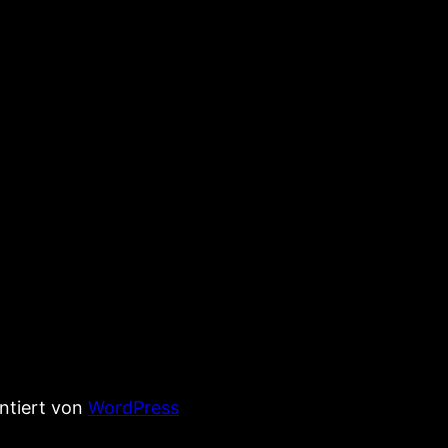
entiert von
WordPress