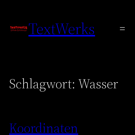
Zum
Inhalt
TextWerks
springen
Schlagwort:
Wasser
Koordinaten