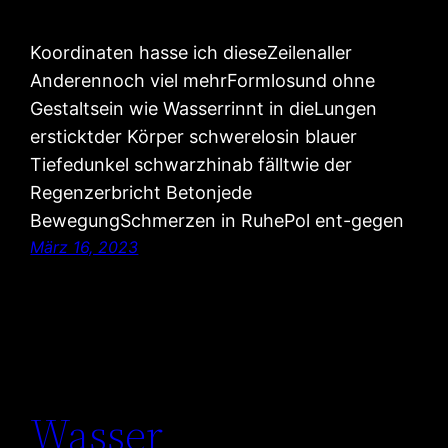
Koordinaten hasse ich dieseZeilenaller
Anderennoch viel mehrFormlosund ohne
Gestaltsein wie Wasserrinnt in dieLungen
ersticktder Körper schwerelosin blauer
Tiefedunkel schwarzhinab fälltwie der
Regenzerbricht Betonjede
BewegungSchmerzen in RuhePol ent-gegen
März 16, 2023
Wasser