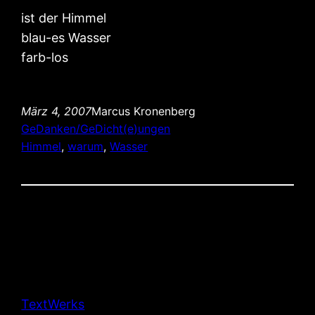
ist der Himmel
blau-es Wasser
farb-los
März 4, 2007
Marcus Kronenberg
GeDanken/GeDicht(e)ungen
Himmel
, 
warum
, 
Wasser
TextWerks