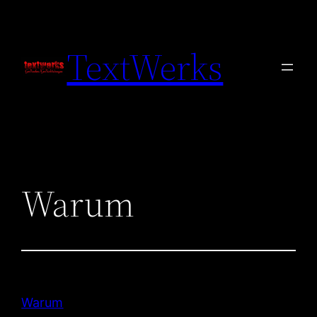
Zum
Inhalt
TextWerks
springen
Warum
Warum