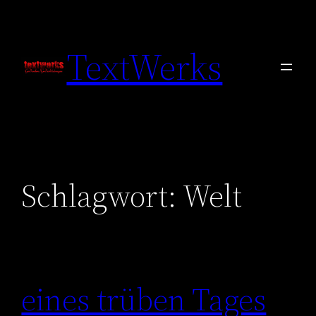
Zum
Inhalt
TextWerks
springen
Schlagwort:
Welt
eines trüben Tages