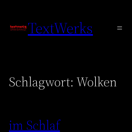
Zum
Inhalt
TextWerks
springen
Schlagwort:
Wolken
im Schlaf