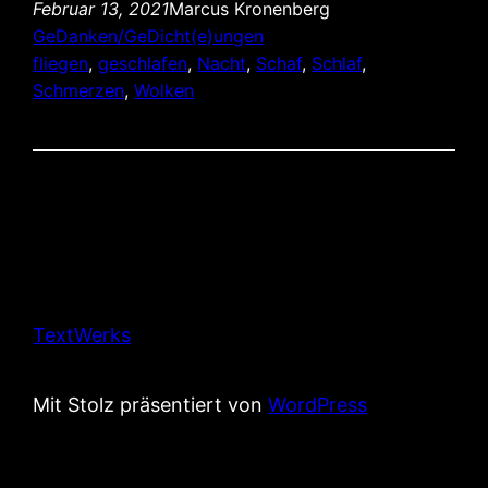
Februar 13, 2021
Marcus Kronenberg
GeDanken/GeDicht(e)ungen
fliegen
, 
geschlafen
, 
Nacht
, 
Schaf
, 
Schlaf
, 
Schmerzen
, 
Wolken
TextWerks
Mit Stolz präsentiert von
WordPress