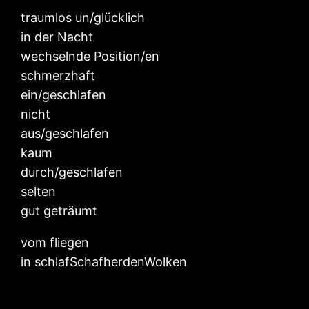
traumlos un/glücklich
in der Nacht
wechselnde Position/en
schmerzhaft
ein/geschlafen
nicht
aus/geschlafen
kaum
durch/geschlafen
selten
gut geträumt
vom fliegen
in schlafSchafherdenWolken