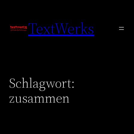
Zum
Inhalt
TextWerks
springen
Schlagwort:
zusammen