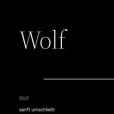
Wolf
Wolf
sanft umschließt