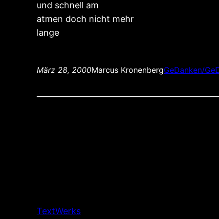
und schnell am
atmen doch nicht mehr
lange
März 28, 2000
Marcus Kronenberg
GeDanken/GeD
TextWerks