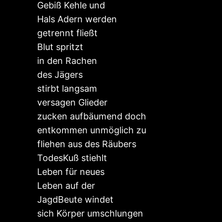
Gebiß Kehle und
Hals Adern werden
getrennt fließt
Blut spritzt
in den Rachen
des Jägers
stirbt langsam
versagen Glieder
zucken aufbäumend doch
entkommen unmöglich zu
fliehen aus des Räubers
TodesKuß stiehlt
Leben für neues
Leben auf der
JagdBeute windet
sich Körper umschlungen